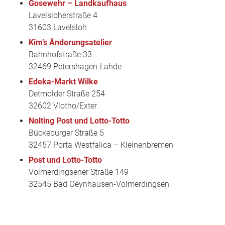
Gosewehr – Landkaufhaus
Lavelsloherstraße 4
31603 Lavelsloh
Kim’s Änderungsatelier
Bahnhofstraße 33
32469 Petershagen-Lahde
Edeka-Markt Wilke
Detmolder Straße 254
32602 Vlotho/Exter
Nolting Post und Lotto-Totto
Bückeburger Straße 5
32457 Porta Westfalica – Kleinenbremen
Post und Lotto-Totto
Volmerdingsener Straße 149
32545 Bad Oeynhausen-Volmerdingsen