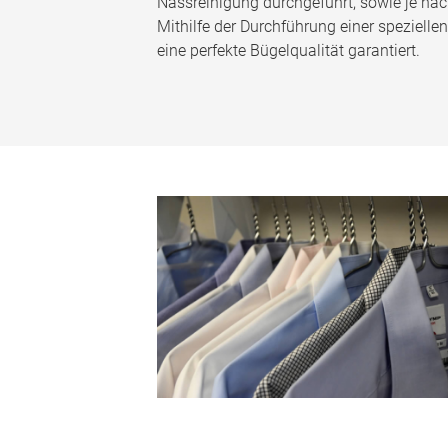
Nassreinigung durchgeführt, sowie je nac
Mithilfe der Durchführung einer speziell
eine perfekte Bügelqualität garantiert.