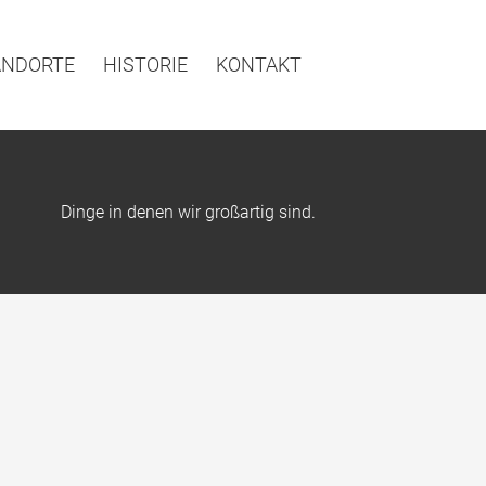
ANDORTE
HISTORIE
KONTAKT
Dinge in denen wir großartig sind.