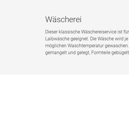
Wäscherei
Dieser klassische Wäschereiservice ist fü
Laibwäsche geeignet. Die Wäsche wird j
möglichen Waschtemperatur gewaschen. T
gemangelt und gelegt, Formteile gebügelt