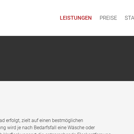
LEISTUNGEN
PREISE
ST
d erfolgt, zielt auf einen bestmöglichen
ng wird je nach Bedarfsfall eine Wäsche oder