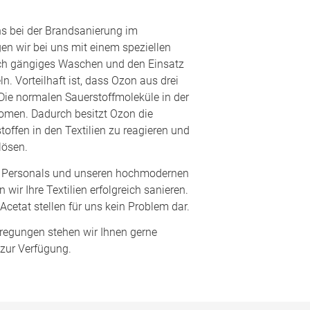
uns bei der Brandsanierung im
en wir bei uns mit einem speziellen
rch gängiges Waschen und den Einsatz
n. Vorteilhaft ist, dass Ozon aus drei
Die normalen Sauerstoffmoleküle in der
tomen. Dadurch besitzt Ozon die
toffen in den Textilien zu reagieren und
lösen.
en Personals und unseren hochmodernen
wir Ihre Textilien erfolgreich sanieren.
Acetat stellen für uns kein Problem dar.
regungen stehen wir Ihnen gerne
 zur Verfügung.