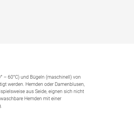
0° – 60°C) und Bügeln (maschinell) von
tigt werden. Hemden oder Damenblusen,
eispielsweise aus Seide, eignen sich nicht
 waschbare Hemden mit einer
.