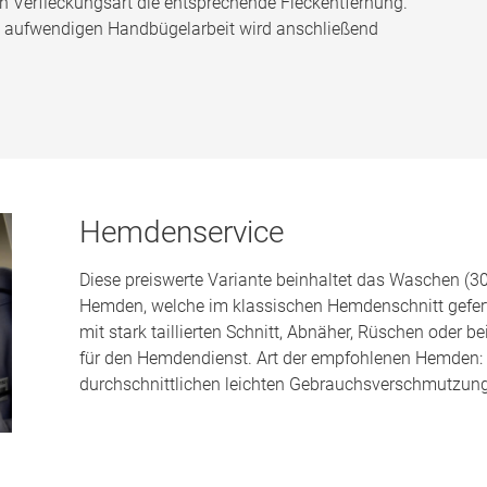
h Verfleckungsart die entsprechende Fleckentfernung.
en aufwendigen Handbügelarbeit wird anschließend
Hemdenservice
Diese preiswerte Variante beinhaltet das Waschen (3
Hemden, welche im klassischen Hemdenschnitt gefer
mit stark taillierten Schnitt, Abnäher, Rüschen oder b
für den Hemdendienst. Art der empfohlenen Hemden:
durchschnittlichen leichten Gebrauchsverschmutzung