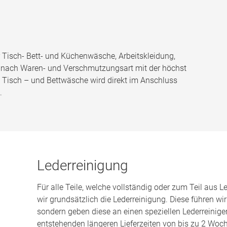
r Tisch- Bett- und Küchenwäsche, Arbeitskleidung,
e nach Waren- und Verschmutzungsart mit der höchst
isch – und Bettwäsche wird direkt im Anschluss
.
Lederreinigung
Für alle Teile, welche vollständig oder zum Teil aus L
wir grundsätzlich die Lederreinigung. Diese führen wir
sondern geben diese an einen speziellen Lederreiniger
entstehenden längeren Lieferzeiten von bis zu 2 Woc