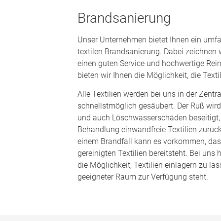
Brandsanierung
Unser Unternehmen bietet Ihnen ein umf
textilen Brandsanierung. Dabei zeichnen 
einen guten Service und hochwertige Re
bieten wir Ihnen die Möglichkeit, die Texti
Alle Textilien werden bei uns in der Zentr
schnellstmöglich gesäubert. Der Ruß wird 
und auch Löschwasserschäden beseitigt,
Behandlung einwandfreie Textilien zurüc
einem Brandfall kann es vorkommen, dass 
gereinigten Textilien bereitsteht. Bei un
die Möglichkeit, Textilien einlagern zu las
geeigneter Raum zur Verfügung steht.